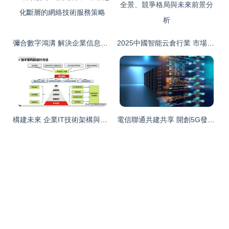
彌合數字鴻溝 解決企業信息化斷層的網絡技術服務策略
2025中國智能云倉行業 市場全景、競爭格局與未來前景分析
構建未來 企業IT技術架構與網絡技術服務一體化規劃方案
電信聯通共建共享 開創5G發展新模式的網絡技術服務新篇章