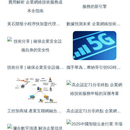
黃石開發小程序快加盟代理費用解析 企業網絡技術服務成本全指南
數據預測未來 企業網絡技術服務的新引擎
技術分享 | 確保企業安全設備自身的安全性
攜手華為，摩納哥引領5G時代 全球首個全境覆蓋的啟示與企業網絡服務新機遇
工控加商城 產業互聯網融合物流轉型的創新之路
高企認定71分非終點 企業網絡技術服務申報的深層考量